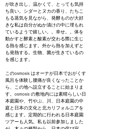
が吹き出し、温かくて、とっても気持
ち良い。シダーとヌカの香り、たちこ
もる蒸気を見ながら、発酵ものが大好
きな私は自分がぬか漬けの中に埋もれ
ているようで嬉しい。。幸せ。。体を
動かすと酵素と酸素が交わる際に生じ
る熱を感じます。外から熱を加えずと
も発熱する。生物、菌が生きているの
を感じます。
このosmosis はオーナが日本でおがくす
風呂を体験し腰痛が良くなったことか
ら、この地へ設立することに始まりま
す。osmosis の敷地内には素晴らしい日
本庭園や、竹やぶ、川、日本庭園の中
庭と日本の文化と北カリフォルニアを
感じます。定期的に行われる日本庭園
ツアーも人気。私も以前参加しました
が、木々の種類から、日本の侘び寂