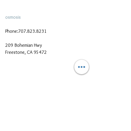
osmosis
Phone:707.823.8231
209 Bohemian Hwy 
Freestone, CA 95472