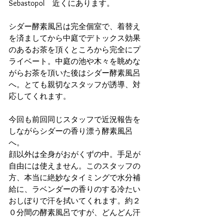
Sebastopol　近くにあります。
シダー酵素風呂は完全個室で、着替え
を済ましてから中庭でデトックス効果
のあるお茶を頂くところから完全にプ
ライベート。中庭の池や木々を眺めな
がらお茶を頂いた後はシダー酵素風呂
へ。とても親切なスタッフが誘導、対
応してくれます。
今回も前回同じスタッフで近況報告を
しながらシダーの香り漂う酵素風呂
へ。
顔以外は全身がおがくずの中。手足が
自由には使えません。このスタッフの
方、本当に絶妙なタイミングで水分補
給に、ラベンダーの香りのする冷たい
おしぼりで汗を拭いてくれます。約２
０分間の酵素風呂ですが、どんどん汗