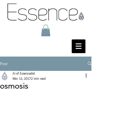
Post
Ai of Essencedot
Mar 12, 2017
2 min read
osmosis