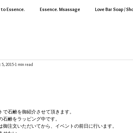
to Essence.
Essence. Msassage
Love Bar Soap / Sh
 5, 2015
1 min read
トで石鹸を御紹介させて頂きます。 
の石鹸をラッピング中です。 
は御注文いただいてから、イベントの前日に行います。 