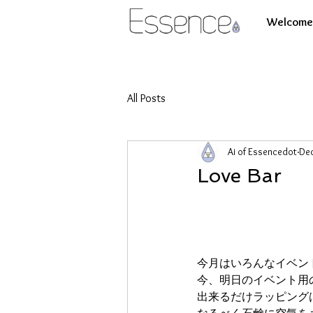
Welcome 
All Posts
Ai of Essencedot
Dec
Love Bar
今月はいろんなイベン
今、明日のイベント用
出来るだけラッピング