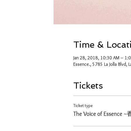
Time & Locat
Jan 28, 2018, 10:30 AM – 1:
Essence., 5785 La Jolla Blvd, 
Tickets
Ticket type
The Voice of Essen