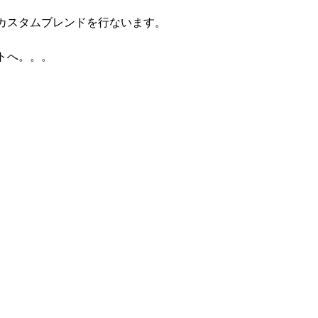
カスタムブレンドを行ないます。
トへ。。。