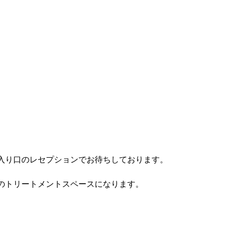
入り口のレセプションでお待ちしております。
のトリートメントスペースになります。