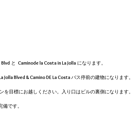
 Blvd
 と 
 Caminode la Costa in La Jolla
 になります。
La Jolla Blved & Camino DE La Costa 
バス停前の建物になります。
インを目標にお越しください。入り口はビルの裏側になります。
完備です。