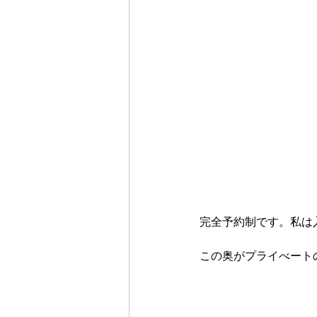
完全予約制です。私は
この奥がプライべート