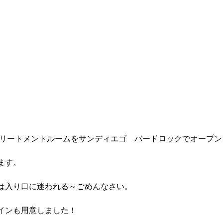
トリートメントルームをサンディエゴ　バードロックでオープン
ます。
は入り口に迷われる～ごめんなさい。
インも用意しました！