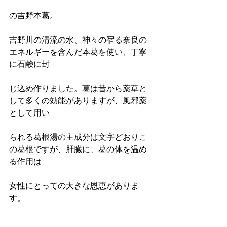
の吉野本葛。
吉野川の清流の水、神々の宿る奈良の
エネルギーを含んだ本葛を使い、丁寧
に石鹸に封
じ込め作りました。葛は昔から薬草と
して多くの効能がありますが、風邪薬
として用い
られる葛根湯の主成分は文字どおりこ
の葛根ですが、肝臓に、葛の体を温め
る作用は
女性にとっての大きな恩恵がありま
す。