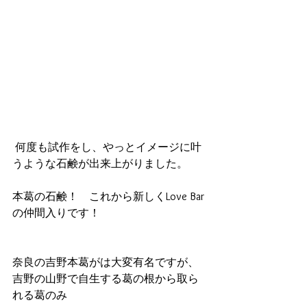
 何度も試作をし、やっとイメージに叶
うような石鹸が出来上がりました。
本葛の石鹸！　これから新しくLove Bar 
の仲間入りです！
奈良の吉野本葛がは大変有名ですが、
吉野の山野で自生する葛の根から取ら
れる葛のみ