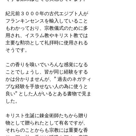
紀元前３０００年の古代エジプト人が
フランキンセンスを輸入していること
もわかっており、宗教儀式のために多
用され、イスラム教やキリスト教では
主要な勲功として礼拝時に使用される
そうです。
この香りを嗅いでいろんな感覚になる
ことでしょうし、皆が同じ経験をする
かは分かりませんが、” 過去のネガティ
ブな経験を手放せない人の為に使うと
良い” とした人がいるとある書物で見ま
した。
キリスト生誕に錬金術師たちから贈り
物として贈られたとして有名ですが、
それらのことからも宗教には重要な香