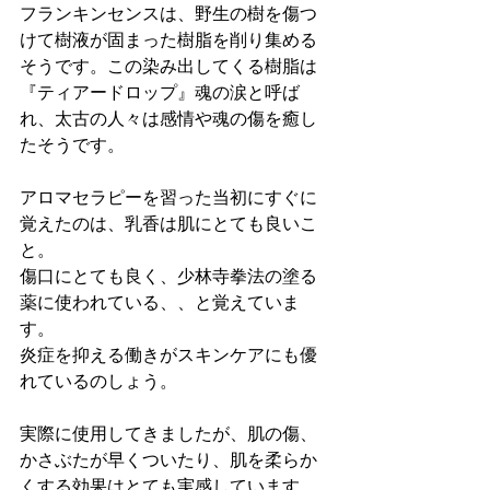
フランキンセンスは、野生の樹を傷つ
けて樹液が固まった樹脂を削り集める
そうです。この染み出してくる樹脂は
『ティアードロップ』魂の涙と呼ば
れ、太古の人々は感情や魂の傷を癒し
たそうです。
アロマセラピーを習った当初にすぐに
覚えたのは、乳香は肌にとても良いこ
と。
傷口にとても良く、少林寺拳法の塗る
薬に使われている、、と覚えていま
す。
炎症を抑える働きがスキンケアにも優
れているのしょう。
実際に使用してきましたが、肌の傷、
かさぶたが早くついたり、肌を柔らか
くする効果はとても実感しています。