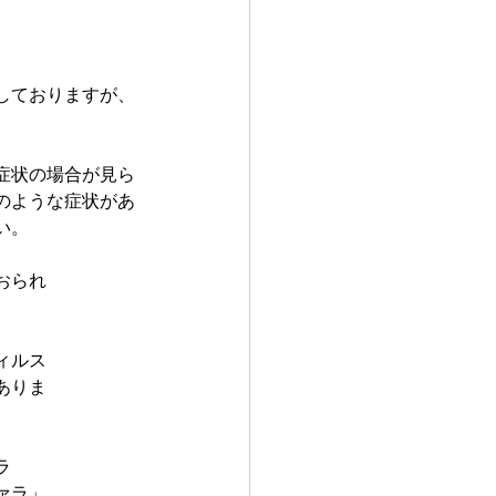
しておりますが、
症状の場合が見ら
のような症状があ
い。
おられ
ィルス
ありま
ラ
ァラ」