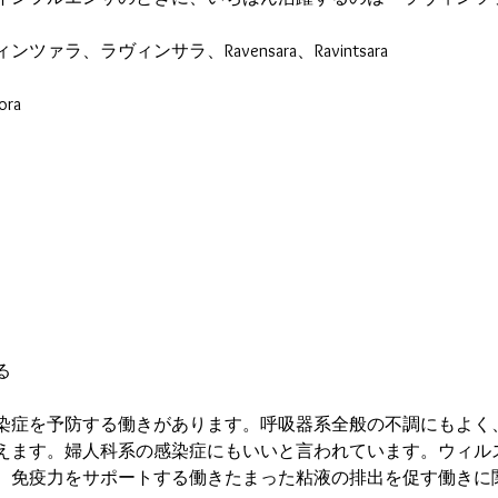
ァラ、ラヴィンサラ、Ravensara、Ravintsara
ora
る
染症を予防する働きがあります。呼吸器系全般の不調にもよく
えます。婦人科系の感染症にもいいと言われています。ウィル
。免疫力をサポートする働きたまった粘液の排出を促す働きに