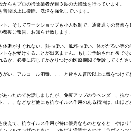
段からもプロの掃除業者が週３度の大掃除を行っています。
も普段以上に掃除、洗浄を強化しています。
ント、そしてワークショップも小人数制で、通常通りの営業を
の都度ご報告、お知らせ致します。
も体調がすぐれない、熱っぽい、風邪っぽい、体がだるい等の
ントをお受けすることが出来ません。もしご予約された後でそ
れるか、必要に応じてかかりつけの医療機関で受診してくださ
うがい、アルコール消毒、、、と皆さん普段以上に気をつけて
があったのでお話しましたが、免疫アップのラベンダー、抗ウ
ト、、、などなど他にも抗ウイルス作用のある精油は、山ほど
も使えて、抗ウイルス作用が特に優秀なものとなると　やはり
インフルエンザのときに、いちばん活躍するのは「ラヴィンツ