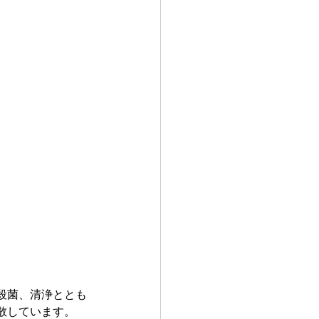
殺菌、清浄ととも
散しています。