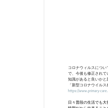
コロナウィルスについ
で、今後も修正されて
知識があると良いかと
「新型コロナウイルス感
https://www.primary-car
日々普段の生活でも大