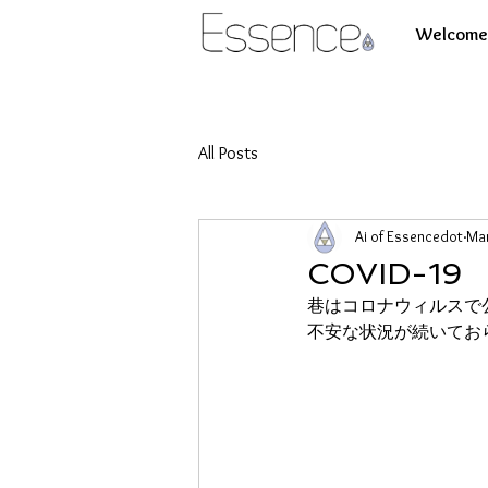
Welcome 
All Posts
Ai of Essencedot
Mar
COVID-
巷はコロナウィルスで
不安な状況が続いてお