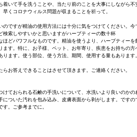
ち着いて手を洗うことや、当たり前のことを大事にしながら不
。早くコロナウィルス問題が収まることを祈って。
いのですが精油の使用方法には十分に気をつけてください。今
ど検索しやすいかと思いますがハーブティーの数十杯
なほどパワフルなものです。精油を使うより、ハーブティーを
ります。特に、お子様、ペット、お年寄り、疾患をお持ちの方
あります。使う部位、使う方法、期間、使用する量もあります
たらお答えできることはさせて頂きます。ご連絡ください。
つけておられる石鹸の手洗いについて、水洗いより良いのかの
手についた汚れを包み込み、皮膚表面から剥がします。ですの
です。ご参考までに。