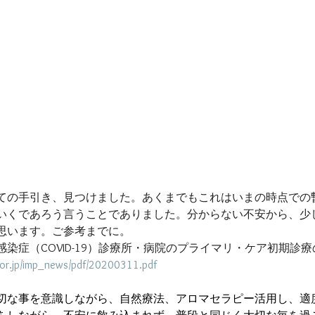
ての手引き、見つけました。あくまでもこれはいまの時点での
いくであろう言うことでありました。分からない不安から、少
思います。ご参考までに。
染症（COVID-19）診療所・病院のプライマリ・ケア初期診
e.or.jp/imp_news/pdf/20200311.pdf
切な事を意識しながら、自然療法、アロマセラピー活用し、適